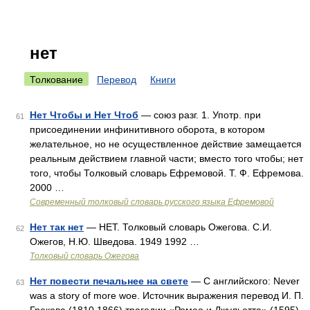
нет
Толкование
Перевод
Книги
Нет Чтобы и Нет Чтоб
— союз разг. 1. Употр. при
61
присоединении инфинитивного оборота, в котором
желательное, но не осуществленное действие замещается
реальным действием главной части; вместо того чтобы; нет
того, чтобы Толковый словарь Ефремовой. Т. Ф. Ефремова.
2000 …
Современный толковый словарь русского языка Ефремовой
Нет так нет
— НЕТ. Толковый словарь Ожегова. С.И.
62
Ожегов, Н.Ю. Шведова. 1949 1992 …
Толковый словарь Ожегова
Нет повести печальнее на свете
— С английского: Never
63
was a story of more woe. Источник выражения перевод И. П.