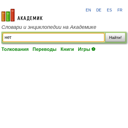
EN
DE
ES
FR
academic.ru
Словари и энциклопедии на Академике
Найти!
Толкования
Переводы
Книги
Игры ⚽