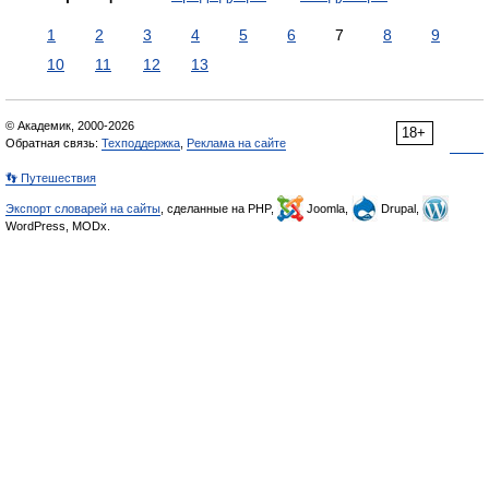
1
2
3
4
5
6
7
8
9
10
11
12
13
© Академик, 2000-2026
18+
Обратная связь:
Техподдержка
,
Реклама на сайте
👣 Путешествия
Экспорт словарей на сайты
, сделанные на PHP,
Joomla,
Drupal,
WordPress, MODx.